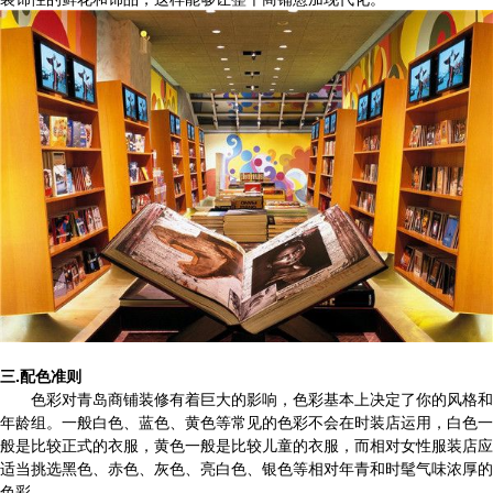
三.配色准则
色彩对青岛商铺装修有着巨大的影响，色彩基本上决定了你的风格和
年龄组。一般白色、蓝色、黄色等常见的色彩不会在时装店运用，白色一
般是比较正式的衣服，黄色一般是比较儿童的衣服，而相对女性服装店应
适当挑选黑色、赤色、灰色、亮白色、银色等相对年青和时髦气味浓厚的
色彩。