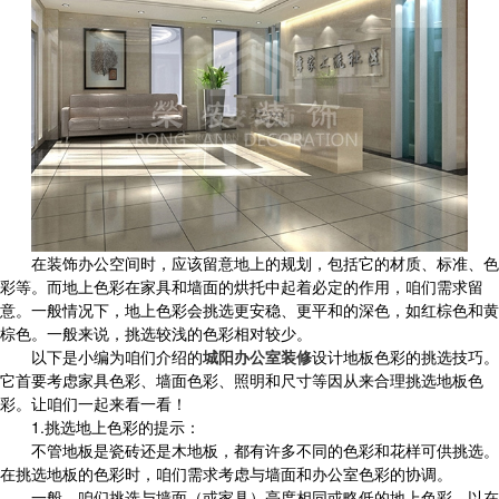
在装饰办公空间时，应该留意地上的规划，包括它的材质、标准、色
彩等。而地上色彩在家具和墙面的烘托中起着必定的作用，咱们需求留
意。一般情况下，地上色彩会挑选更安稳、更平和的深色，如红棕色和黄
棕色。一般来说，挑选较浅的色彩相对较少。
以下是小编为咱们介绍的
城阳办公室装修
设计地板色彩的挑选技巧。
它首要考虑家具色彩、墙面色彩、照明和尺寸等因从来合理挑选地板色
彩。让咱们一起来看一看！
1.挑选地上色彩的提示：
不管地板是瓷砖还是木地板，都有许多不同的色彩和花样可供挑选。
在挑选地板的色彩时，咱们需求考虑与墙面和办公室色彩的协调。
一般，咱们挑选与墙面（或家具）亮度相同或略低的地上色彩，以在