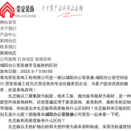
网站首页
关于我们
产品中心
新闻动态
联系我们
新闻动态
公司新闻
行业动态
装饰百科
城阳办公室装修常见板材的区别
发布日期：2023-3-7 3:00:00
青岛荣安装饰工程有限公司是一家以城阳办公室装修,城阳办公室空间设
计,荣安装修工程为主营业务的专业化服务型企业。为客户提供优质的服
务，欢迎来电咨询！
生态板以三聚氰胺为贴面，细木工板、抛光板等板材为基材，是一种
新型环保装饰材料。目前普遍应用于家居装饰、家具制作、橱柜衣柜定制
等领域。你知道实木生态板和高密板有什么区别吗？生态板和夹芯板的区
别又是什么呢？跟随青岛
城阳办公室装修
公司荣安一起来看一下吧。
生态板和高密度板有什么区别？
生态板以天然矿物石粉和天然纤维为基本原料制成。采用无机凝胶技