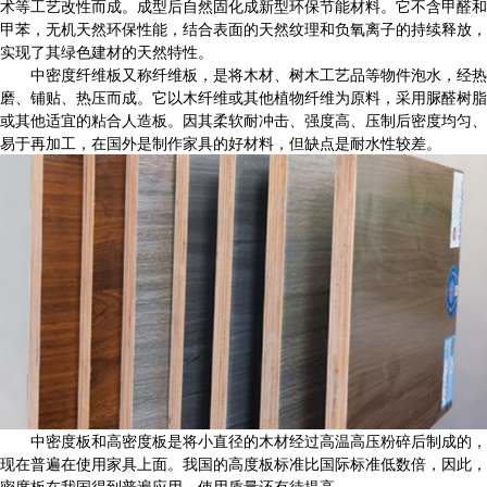
术等工艺改性而成。成型后自然固化成新型环保节能材料。它不含甲醛和
甲苯，无机天然环保性能，结合表面的天然纹理和负氧离子的持续释放，
实现了其绿色建材的天然特性。
中密度纤维板又称纤维板，是将木材、树木工艺品等物件泡水，经热
磨、铺贴、热压而成。它以木纤维或其他植物纤维为原料，采用脲醛树脂
或其他适宜的粘合人造板。因其柔软耐冲击、强度高、压制后密度均匀、
易于再加工，在国外是制作家具的好材料，但缺点是耐水性较差。
中密度板和高密度板是将小直径的木材经过高温高压粉碎后制成的，
现在普遍在使用家具上面。我国的高度板标准比国际标准低数倍，因此，
密度板在我国得到普遍应用，使用质量还有待提高。