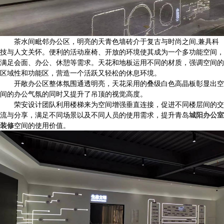
茶水间毗邻办公区，明亮的天青色墙砖介于复古与时尚之间,兼具科
技与人文关怀。便利的活动座椅、开放的环境使其成为一个多功能空间，
满足会面、办公、休憩等需求。天花和地板运用不同的材质，强调空间的
区域性和功能区，营造一个活跃又轻松的休息环境。
开敞办公区整体氛围通透明亮，天花采用的叠级白色高晶板彰显出空
间的办公气氛的同时又提升了吊顶的视觉高度。
荣安设计团队利用楼梯来为空间增强垂直连接，促进不同楼层间的交
流与分享，满足不同场景以及不同人员的使用需求，提升青岛
城阳办公室
装修
空间的使用价值。