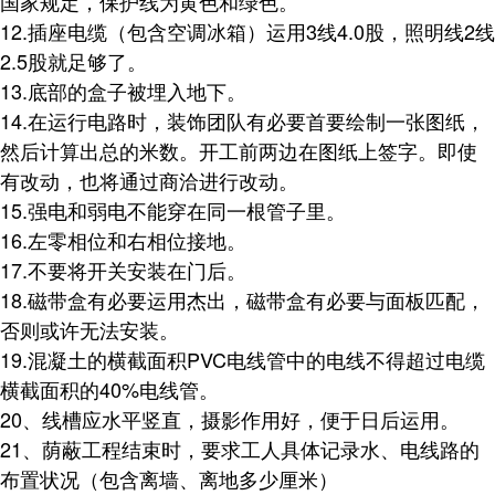
国家规定，保护线为黄色和绿色。
12.插座电缆（包含空调冰箱）运用3线4.0股，照明线2线
2.5股就足够了。
13.底部的盒子被埋入地下。
14.在运行电路时，装饰团队有必要首要绘制一张图纸，
然后计算出总的米数。开工前两边在图纸上签字。即使
有改动，也将通过商洽进行改动。
15.强电和弱电不能穿在同一根管子里。
16.左零相位和右相位接地。
17.不要将开关安装在门后。
18.磁带盒有必要运用杰出，磁带盒有必要与面板匹配，
否则或许无法安装。
19.混凝土的横截面积PVC电线管中的电线不得超过电缆
横截面积的40%电线管。
20、线槽应水平竖直，摄影作用好，便于日后运用。
21、荫蔽工程结束时，要求工人具体记录水、电线路的
布置状况（包含离墙、离地多少厘米）