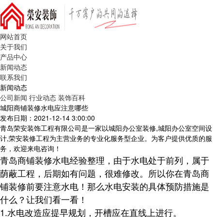
网站首页
关于我们
产品中心
新闻动态
联系我们
新闻动态
公司新闻
行业动态
装饰百科
城阳商铺装修水电应注意哪些
发布日期：2021-12-14 3:00:00
青岛荣安装饰工程有限公司是一家以城阳办公室装修,城阳办公室空间设
计,荣安装修工程为主营业务的专业化服务型企业。为客户提供优质的服
务，欢迎来电咨询！
青岛商铺装修水电经验整理，由于水电处于前列，属于
荫蔽工程，后期如有问题，很难修改。所以你在青岛商
铺装修前要注意水电！那么水电安装的具体预防措施是
什么？让我们看一看！
1.水电改造应提早规划，开槽应在直线上进行。