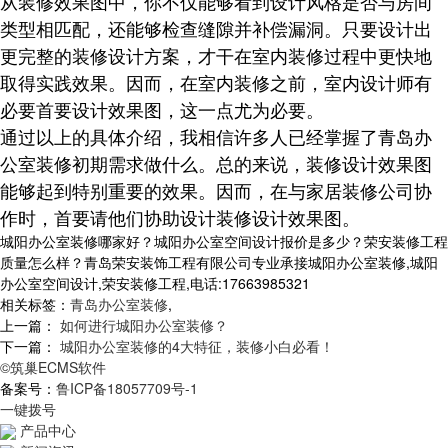
从装修效果图中，你不仅能够看到设计风格是否与房间
类型相匹配，还能够检查缝隙并补偿漏洞。只要设计出
更完整的装修设计方案，才干在室内装修过程中更快地
取得实践效果。因而，在室内装修之前，室内设计师有
必要首要设计效果图，这一点尤为必要。
通过以上的具体介绍，我相信许多人已经掌握了青岛办
公室装修初期需求做什么。总的来说，装修设计效果图
能够起到特别重要的效果。因而，在与家居装修公司协
作时，首要请他们协助设计装修设计效果图。
城阳办公室装修哪家好？城阳办公室空间设计报价是多少？荣安装修工程
质量怎么样？青岛荣安装饰工程有限公司专业承接城阳办公室装修,城阳
办公室空间设计,荣安装修工程,电话:17663985321
相关标签：
青岛办公室装修
,
上一篇：
如何进行城阳办公室装修？
下一篇：
城阳办公室装修的4大特征，装修小白必看！
©筑巢ECMS软件
备案号：
鲁ICP备18057709号-1
一键拨号
产品中心