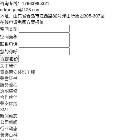
咨询专线：17663985321
qdrongan@126.com
地址：山东省青岛市江西路82号浮山所集团305-307室
在线申请免费方案报价
空间类型:
空间面积:
联系电话:
您的称呼:
关于我们
青岛荣安装饰工程
荣誉证书
服务流程
透明装修
合作伙伴
荣安优势
XML
新闻动态
公司新闻
行业动态
装饰百科