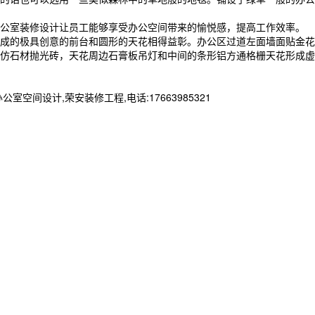
公室装修设计让员工能够享受办公空间带来的愉悦感，提高工作效率。
成的极具创意的前台和圆形的天花相得益彰。办公区过道左面墙面贴金花
仿石材抛光砖，天花周边石膏板吊灯和中间的条形铝方通格栅天花形成虚
设计,荣安装修工程,电话:17663985321