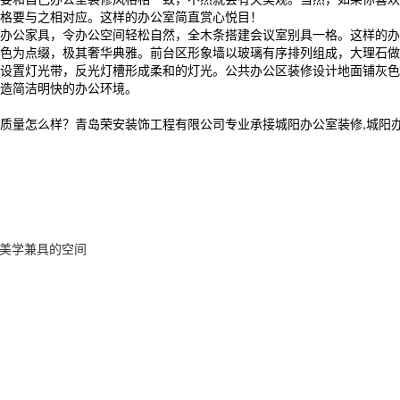
格要与之相对应。这样的办公室简直赏心悦目！
公家具，令办公空间轻松自然，全木条搭建会议室别具一格。这样的办
为点缀，极其奢华典雅。前台区形象墙以玻璃有序排列组成，大理石做
设置灯光带，反光灯槽形成柔和的灯光。公共办公区装修设计地面铺灰色
造简洁明快的办公环境。
怎么样？青岛荣安装饰工程有限公司专业承接城阳办公室装修,城阳办公室空间
与美学兼具的空间