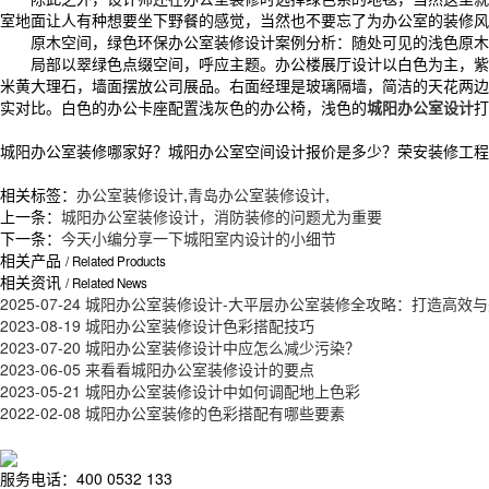
室地面让人有种想要坐下野餐的感觉，当然也不要忘了为办公室的装修风
原木空间，绿色环保办公室装修设计案例分析：随处可见的浅色原木办
局部以翠绿色点缀空间，呼应主题。办公楼展厅设计以白色为主，紫色
米黄大理石，墙面摆放公司展品。右面经理是玻璃隔墙，简洁的天花两边
实对比。白色的办公卡座配置浅灰色的办公椅，浅色的
城阳办公室设计
打
城阳办公室装修哪家好？城阳办公室空间设计报价是多少？荣安装修工程质量
相关标签：
办公室装修设计
,
青岛办公室装修设计
,
上一条：
城阳办公室装修设计，消防装修的问题尤为重要
下一条：
今天小编分享一下城阳室内设计的小细节
相关产品
/ Related Products
相关资讯
/ Related News
2025-07-24
城阳办公室装修设计-大平层办公室装修全攻略：打造高效
2023-08-19
城阳办公室装修设计色彩搭配技巧
2023-07-20
城阳办公室装修设计中应怎么减少污染？
2023-06-05
来看看城阳办公室装修设计的要点
2023-05-21
城阳办公室装修设计中如何调配地上色彩
2022-02-08
城阳办公室装修的色彩搭配有哪些要素
服务电话：400 0532 133