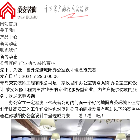
网站首页
关于我们
产品中心
新闻动态
联系我们
新闻动态
公司新闻
行业动态
装饰百科
先下手为强！国外先进城阳办公室设计理念抢先看
发布日期：2021-7-29 3:00:00
青岛荣安装饰工程有限公司是一家以城阳办公室装修,城阳办公室空间设
计,荣安装修工程为主营业务的专业化服务型企业。为客户提供优质的服
务，欢迎来电咨询！
办公室在一定程度上代表着公司的门面一个好的
城阳办公环境
不但有
利于提高员工的工作积极性也对促进公司的商业发展有帮助以下的案例将
会在你
城阳办公室设计
中呈现威力来……看！看！吧！