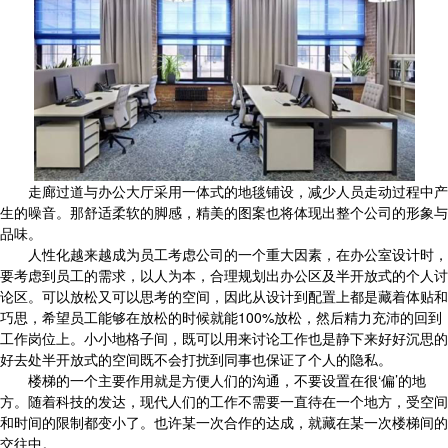
走廊过道与办公大厅采用一体式的地毯铺设，减少人员走动过程中产
生的噪音。那舒适柔软的脚感，精美的图案也将体现出整个公司的形象与
品味。
人性化越来越成为员工考虑公司的一个重大因素，在办公室设计时，
要考虑到员工的需求，以人为本，合理规划出办公区及半开放式的个人讨
论区。可以放松又可以思考的空间，因此从设计到配置上都是藏着体贴和
巧思，希望员工能够在放松的时候就能100%放松，然后精力充沛的回到
工作岗位上。小小地格子间，既可以用来讨论工作也是静下来好好沉思的
好去处半开放式的空间既不会打扰到同事也保证了个人的隐私。
楼梯的一个主要作用就是方便人们的沟通，不要设置在很‘偏’的地
方。随着科技的发达，现代人们的工作不需要一直待在一个地方，受空间
和时间的限制都变小了。也许某一次合作的达成，就藏在某一次楼梯间的
交往中。