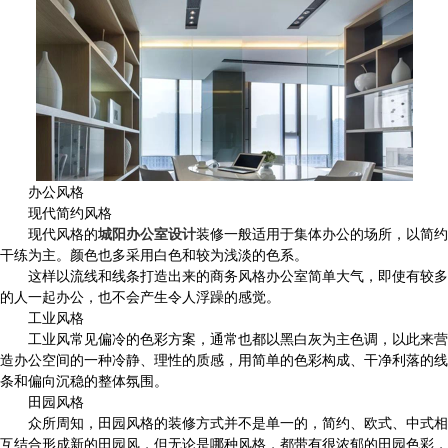
办公风格
现代简约风格
现代风格的
城阳办公室设计
装修一般适用于集体办公的场所，以简约
干练为主。颜色也多采用白色和较为浅淡的色系。
这样以流线和线条打造出来的商务风格办公室简单大气，即使有较多
的人一起办公，也不会产生令人浮躁的感觉。
工业风格
工业风常见偏冷的色彩方案，通常也都以黑白灰为主色调，以此来营
造办公空间的一种冷静、理性的质感，用简单的色彩构成、干净利落的线
条和偏向沉稳的整体氛围。
田园风格
众所周知，田园风格的装修方式并不是单一的，简约、欧式、中式相
互结合形成新的田园风，但无论是哪种风格，都带有很浓郁的田园色彩，