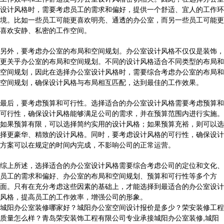
设计风格时，需要考虑员工的需求和偏好，提供一个舒适、宜人的工作环
境。比如一些员工可能更喜欢明亮、通透的办公室，而另一些员工可能更
喜欢安静、私密的工作空间。
另外，要考虑办公室的布局和空间规划。办公室设计风格不仅仅是装饰，
更关乎办公室的布局和空间规划。不同的设计风格适合不同类型的布局和
空间规划，因此在选择办公室设计风格时，需要综合考虑办公室的布局和
空间规划，确保设计风格与布局相互匹配，达到最佳的工作效果。
最后，要考虑预算和可行性。选择适合的办公室设计风格需要考虑预算和
可行性，确保设计风格能够满足公司的需求，并在预算范围内进行实施。
如果预算有限，可以选择简约实用的设计风格；如果预算充裕，则可以选
择更豪华、精致的设计风格。同时，要考虑设计风格的可行性，确保设计
方案可以在规定的时间内完成，不影响公司的正常运营。
综上所述，选择适合的办公室设计风格需要综合考虑公司的定位和文化、
员工的需求和偏好、办公室的布局和空间规划、预算和可行性等多个方
面。只有在充分考虑这些因素的基础上，才能选择到最适合的办公室设计
风格，提高员工的工作效率，增强公司的形象。
城阳办公室装修哪家好？城阳办公室空间设计报价是多少？荣安装修工程
质量怎么样？青岛荣安装饰工程有限公司专业承接城阳办公室装修,城阳