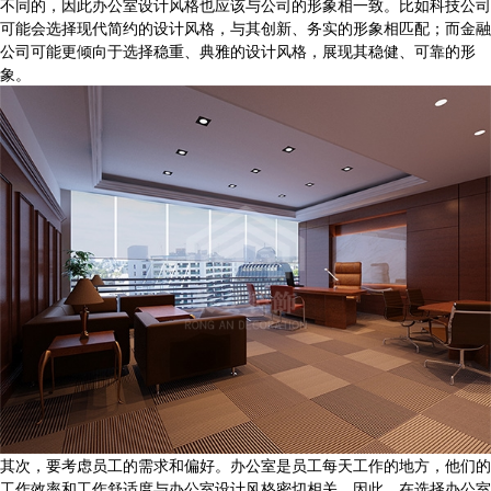
不同的，因此办公室设计风格也应该与公司的形象相一致。比如科技公司
可能会选择现代简约的设计风格，与其创新、务实的形象相匹配；而金融
公司可能更倾向于选择稳重、典雅的设计风格，展现其稳健、可靠的形
象。
其次，要考虑员工的需求和偏好。办公室是员工每天工作的地方，他们的
工作效率和工作舒适度与办公室设计风格密切相关。因此，在选择办公室