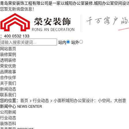
青岛荣安装饰工程有限公司是一家以城阳办公室装修,城阳办公室空间设
您暂无新询盘信息！
：400 0532 133
站内
站外
网站首页
装修案例
透明装修
荣安优势
品牌故事
合作伙伴
关于我们
新闻动态
联系我们
您的位置：
首页
>
行业动态
>
小面积城阳办公室设计：小空间，大创意
新闻中心
NEWS CENTER
公司新闻
行业动态
装饰百科