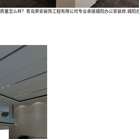
怎么样？青岛荣安装饰工程有限公司专业承接城阳办公室装修,城阳办公室空间