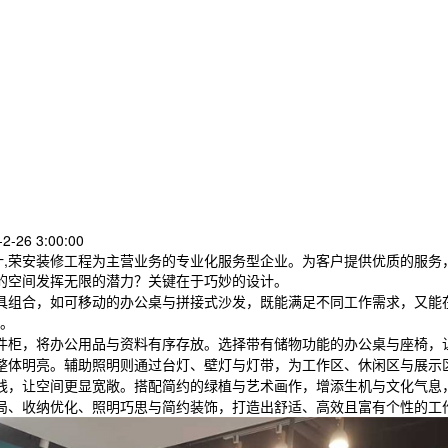
-26 3:00:00
计,荣安装修工程为主营业务的专业化服务型企业。为客户提供优质的服务
的空间发挥无限的潜力？关键在于巧妙的设计。
具组合，如可移动的办公桌与拼接式沙发，既能满足不同工作需求，又能
。
件柜，将办公用品与资料有序存放。选择带有储物功能的办公桌与座椅，
整体明亮。辅助照明则通过台灯、壁灯与灯带，为工作区、休闲区与展示
线，让空间更显宽敞。搭配简约的绿植与艺术画作，增添生机与文化气息
局、收纳优化、照明巧思与简约装饰，打造出舒适、高效且富有个性的工