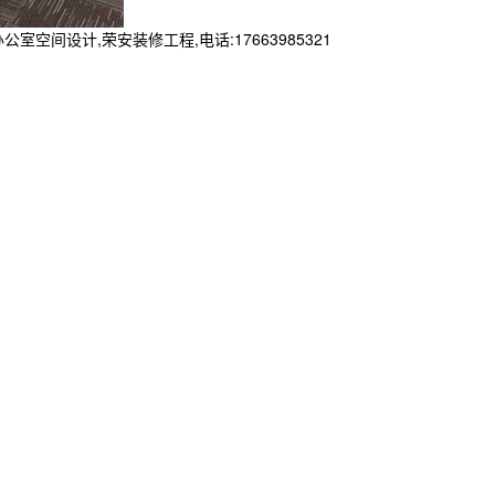
设计,荣安装修工程,电话:17663985321