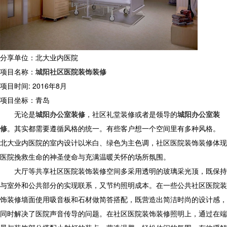
分享单位：北大业内医院
项目名称：
城阳社区医院装饰装修
项目时间: 2016年8月
项目坐标：青岛
无论是
城阳办公室装修
，社区礼堂装修或者是领导的
城阳办公室装
修
。其实都需要遵循风格的统一。有些客户想一个空间里有多种风格。
北大业内医院的室内设计以米白、绿色为主色调，社区医院装饰装修体现
医院挽救生命的神圣使命与充满温暖关怀的场所氛围。
大厅等共享社区医院装饰装修空间多采用透明的玻璃采光顶，既保持
与室外和公共部分的实现联系，又节约照明成本。在一些公共社区医院装
饰装修墙面使用吸音板和石材做简答搭配，既营造出简洁时尚的设计感，
同时解决了医院声音传导的问题。在社区医院装饰装修照明上，通过在端