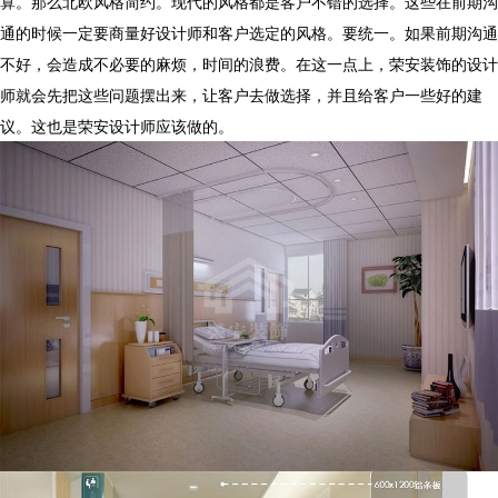
算。那么北欧风格简约。现代的风格都是客户不错的选择。这些在前期沟
通的时候一定要商量好设计师和客户选定的风格。要统一。如果前期沟通
不好，会造成不必要的麻烦，时间的浪费。在这一点上，荣安装饰的设计
师就会先把这些问题摆出来，让客户去做选择，并且给客户一些好的建
议。这也是荣安设计师应该做的。