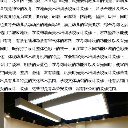
设计，尽量防止光污染，不宜运用眩光，眩光会刺激儿童的视觉，影响儿
童视觉神经的发育。在地面美术培训学校设计装修上，科学合理性及艺术
性就显得尤为重要，要保暖，耐磨，耐腐蚀，防静电，隔声，吸声，同时
也要符合幼儿活动场所的地面标准，满足幼儿的审美要求，综合考虑之后
选用了塑胶地板。在装饰墙面美术培训学校设计装修上，材料坚决不能使
用有毒、有放射线和释放有害气体的材料，在考虑环境的功能性以及采光
同时，既保持了设计整体色彩上的统一，又注重了不同功能区域的色彩变
化，体现幼儿艺术教育机构的特点。在会客室美术培训学校设计装修上，
采用了淡雅、明快的天蓝色，在考虑环境的功能性以及采光同时，使室内
空间美观、整洁、舒适、富有情趣，玩美时光美术培训学校设计装修营造
出具有儿童特点的文化艺术氛围。学校文体场馆的设计装修，还有店铺门
头的设计，装修，这些都是青岛荣安装饰工程有限公司的装修范围。