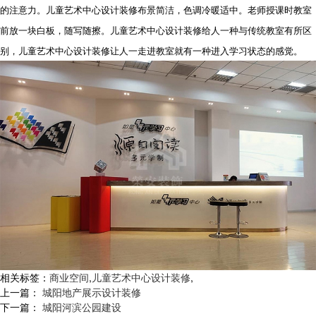
的注意力。儿童艺术中心设计装修布景简洁，色调冷暖适中。老师授课时教室
前放一块白板，随写随擦。儿童艺术中心设计装修给人一种与传统教室有所区
别，儿童艺术中心设计装修让人一走进教室就有一种进入学习状态的感觉。
相关标签：
商业空间
,
儿童艺术中心设计装修
,
上一篇：
城阳地产展示设计装修
下一篇：
城阳河滨公园建设