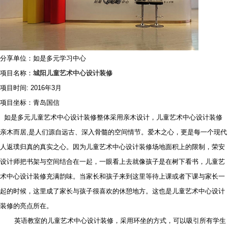
分享单位：如是多元学习中心
项目名称：
城阳儿童艺术中心设计装修
项目时间
: 2016年3月
项目坐标：青岛国信
如是多元儿童艺术中心设计装修整体采用亲木设计，儿童艺术中心设计装修
亲木而居,是人们源自远古、深入骨髓的空间情节。爱木之心，更是每一个现代
人返璞归真的真实之心。因为儿童艺术中心设计装修场地面积上的限制，荣安
设计师把书架与空间结合在一起，一眼看上去就像孩子是在树下看书，儿童艺
术中心设计装修充满韵味。当家长和孩子来到这里等待上课或者下课与家长一
起的时候，这里成了家长与孩子很喜欢的休憩地方。这也是儿童艺术中心设计
装修的亮点所在。
英语教室的儿童艺术中心设计装修，采用环坐的方式，可以吸引所有学生