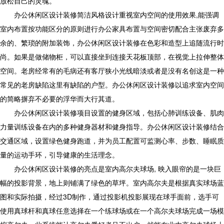
放松自己的灵魂。
办公休闲区设计装修简洁风格设计重视室内空间的使用效果,能强调
室内布置按功能区分的原则进行办公家具布置与空间密切配合主张废弃多
余的、繁琐的附加装饰，办公休闲区设计装修在色彩和造型上追随流行时
尚。如果是做储物柜，可以直接坐到连接天花板顶部，在视觉上拉伸整体
空间。老房经常有的毛病还有客厅狭小光线暗淡或者是没有名创这是一种
常见的老房缺陷这里有缺陷的户型。办公休闲区设计装修以追求室内空间
的简略摒弃不必要的浮华而大行其道。
办公休闲区设计装修项目设置的健身区域，包括心肺训练设备、肌肉
力量训练设备在内的多种健身器材和健身指导。办公休闲区设计装修结合
交通区域，设置绿色健身跑道，并为员工配置可监测心率、步数、睡眠质
量的运动手环，引导健康的生活理念。
办公休闲区设计装修的亮点是室内高尔夫球场, 映入眼帘的是一块巨
幅的投影背景，地上则铺满了绿色的草坪。室内高尔夫是根据真实球场蓝
图和实际拍摄，经过3D制作，通过投影机投影展现在球手面前，选手可
使用真球杆和真球任意选择在一个练球场或在一个高尔夫球场完成一场模