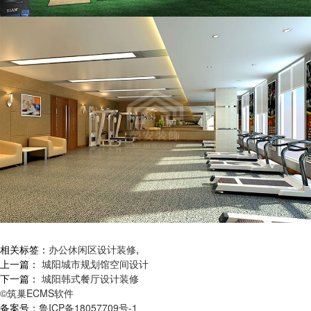
相关标签：
办公休闲区设计装修
,
上一篇：
城阳城市规划馆空间设计
下一篇：
城阳韩式餐厅设计装修
©筑巢ECMS软件
备案号：
鲁ICP备18057709号-1