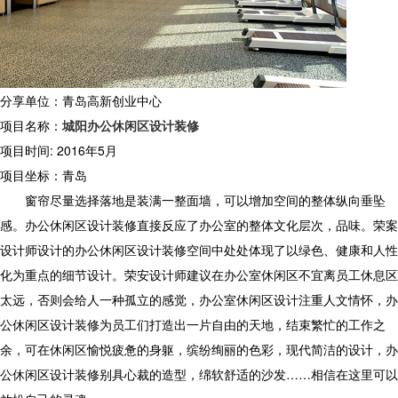
分享单位：青岛高新创业中心
项目名称：
城阳办公休闲区设计装修
项目时间: 2016年5月
项目坐标：青岛
窗帘尽量选择落地是装满一整面墙，可以增加空间的整体纵向垂坠
感。办公休闲区设计装修直接反应了办公室的整体文化层次，品味。荣案
设计师设计的办公休闲区设计装修空间中处处体现了以绿色、健康和人性
化为重点的细节设计。荣安设计师建议在办公室休闲区不宜离员工休息区
太远，否则会给人一种孤立的感觉，办公室休闲区设计注重人文情怀，办
公休闲区设计装修为员工们打造出一片自由的天地，结束繁忙的工作之
余，可在休闲区愉悦疲惫的身躯，缤纷绚丽的色彩，现代简洁的设计，办
公休闲区设计装修别具心裁的造型，绵软舒适的沙发……相信在这里可以