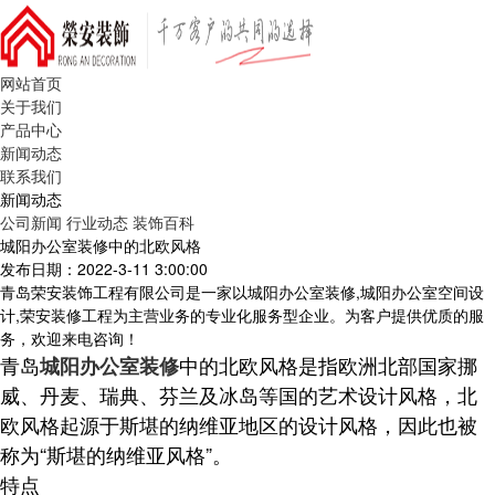
网站首页
关于我们
产品中心
新闻动态
联系我们
新闻动态
公司新闻
行业动态
装饰百科
城阳办公室装修中的北欧风格
发布日期：2022-3-11 3:00:00
青岛荣安装饰工程有限公司是一家以城阳办公室装修,城阳办公室空间设
计,荣安装修工程为主营业务的专业化服务型企业。为客户提供优质的服
务，欢迎来电咨询！
青岛
中的北欧风格是指欧洲北部国家挪
城阳办公室装修
威、丹麦、瑞典、芬兰及冰岛等国的艺术设计风格，北
欧风格起源于斯堪的纳维亚地区的设计风格，因此也被
称为“斯堪的纳维亚风格”。
特点