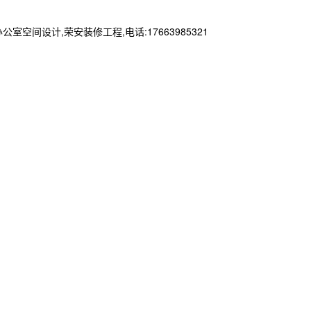
设计,荣安装修工程,电话:17663985321