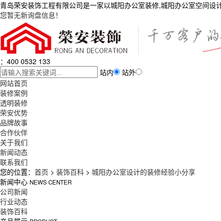
青岛荣安装饰工程有限公司是一家以城阳办公室装修,城阳办公室空间设
您暂无新询盘信息！
：400 0532 133
站内
站外
网站首页
装修案例
透明装修
荣安优势
品牌故事
合作伙伴
关于我们
新闻动态
联系我们
您的位置：
首页
>
装饰百科
>
城阳办公室设计的装修经验小分享
新闻中心
NEWS CENTER
公司新闻
行业动态
装饰百科