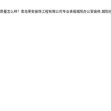
怎么样？青岛荣安装饰工程有限公司专业承接城阳办公室装修,城阳办公室空间