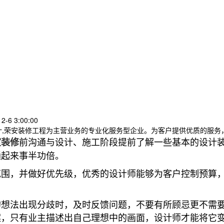
-6 3:00:00
计,荣安装修工程为主营业务的专业化服务型企业。为客户提供优质的服务
前沟通与设计、施工阶段提前了解一些基本的设计
室装修
通起来事半功倍。
范围，并做好优先级，优秀的设计师能够为客户控制预算
的想法出现分歧时，及时反馈问题，不要有所顾忌更不需
案，只有业主描述出自己理想中的画面，设计师才能将它