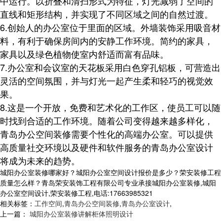
中运行。以折叠和清扫形式为特征，灯光减弱了空间的
直线和矩形结构，并实现了不同区域之间的自然过渡。
6.创始人的办公室位于里面的区域。外墙装饰采用吸音材
料，有利于确保房间内的安静工作环境。简约的家具，
家具以及绿色植物使室内舒适而富有品味。
7.办公室和会议室的天花板采用白色穿孔铝板，可营造出
灵活的空间氛围，并与灯光一起产生柔和轻巧的视觉效
果。
8.这是一个开放，免费和艺术化的工作区，使员工可以随
时找到合适的工作环境。随着公司变得越来越多样化，
青岛办公空间装修需要个性化的高端办公室。可以提供
高质量社交环境以及硬件和软件服务的青岛办公室设计
将成为未来的趋势。
城阳办公室装修哪家好？城阳办公室空间设计报价是多少？荣安装修工程
质量怎么样？青岛荣安装饰工程有限公司专业承接城阳办公室装修,城阳
办公室空间设计,荣安装修工程,电话:17663985321
相关标签：
工作空间
,
青岛办公空间装修
,
青岛办公室设计
,
上一篇：
城阳办公室装修讲解柜体照明设计