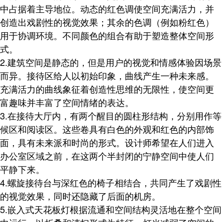
中占据着主导地位。动态的红色调使空间充满活力，并
创造出戏剧性的视觉效果；其余的色调（例如粉红色）
用于协调环境。不同颜色的组合有助于塑造整体空间形
式。
2.建筑空间是静态的，但是用户的视觉和情感体验因场景
而异。接待区给人以初始印象，曲线产生一种未来感。
充满活力的曲线象征着创造性思维的无限性，使空间更
富趣味并丰富了空间情绪的表达。
3.在接待大厅内，有两个醒目的圆柱形结构，分别用作等
候区和阅读区。这些卷具有白色的外观和红色的内部饰
面，具有未来派和时尚的形式。设计师希望在人们进入
办公室区域之前，在这两个半封闭的宁静空间中使人们
平静下来。
4.螺旋接待台与深红色的椅子相结合，共同产生了戏剧性
的视觉效果，同时还隐藏了后面的机房。
5.嵌入式天花板灯根据流通和空间结构灵活地在整个空间