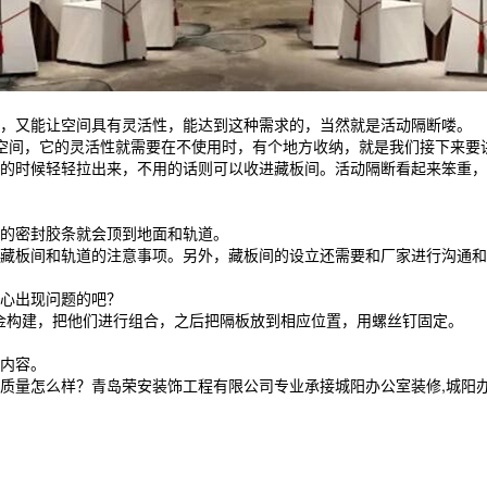
，又能让空间具有灵活性，能达到这种需求的，当然就是活动隔断喽。
空间，它的灵活性就需要在不使用时，有个地方收纳，就是我们接下来要
的时候轻轻拉出来，不用的话则可以收进藏板间。活动隔断看起来笨重，
的密封胶条就会顶到地面和轨道。
藏板间和轨道的注意事项。另外，藏板间的设立还需要和厂家进行沟通和
心出现问题的吧？
金构建，把他们进行组合，之后把隔板放到相应位置，用螺丝钉固定。
内容。
怎么样？青岛荣安装饰工程有限公司专业承接城阳办公室装修,城阳办公室空间