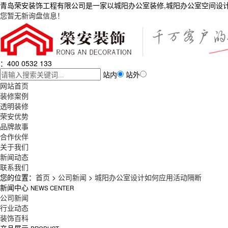
青岛荣安装饰工程有限公司是一家以城阳办公室装修,城阳办公室空间设
您暂无新询盘信息！
：400 0532 133
站内
站外
网站首页
装修案例
透明装修
荣安优势
品牌故事
合作伙伴
关于我们
新闻动态
联系我们
您的位置：
首页
>
公司新闻
>
城阳办公室设计如何应用活动隔断
新闻中心
NEWS CENTER
公司新闻
行业动态
装饰百科