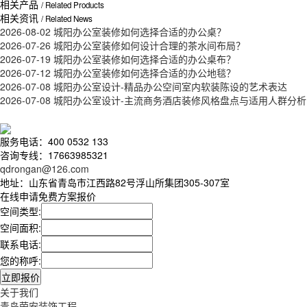
相关产品
/ Related Products
相关资讯
/ Related News
2026-08-02
城阳办公室装修如何选择合适的办公桌？
2026-07-26
城阳办公室装修如何设计合理的茶水间布局？
2026-07-19
城阳办公室装修如何选择合适的办公桌布？
2026-07-12
城阳办公室装修如何选择合适的办公地毯？
2026-07-08
城阳办公室设计-精品办公空间室内软装陈设的艺术表达
2026-07-08
城阳办公室设计-主流商务酒店装修风格盘点与适用人群分析
服务电话：400 0532 133
咨询专线：17663985321
qdrongan@126.com
地址：山东省青岛市江西路82号浮山所集团305-307室
在线申请免费方案报价
空间类型:
空间面积:
联系电话:
您的称呼:
关于我们
青岛荣安装饰工程