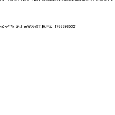
设计,荣安装修工程,电话:17663985321