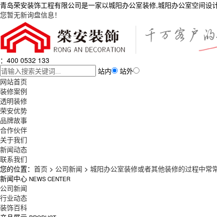
青岛荣安装饰工程有限公司是一家以城阳办公室装修,城阳办公室空间设
您暂无新询盘信息！
：400 0532 133
站内
站外
网站首页
装修案例
透明装修
荣安优势
品牌故事
合作伙伴
关于我们
新闻动态
联系我们
您的位置：
首页
>
公司新闻
>
城阳办公室装修或者其他装修的过程中常
新闻中心
NEWS CENTER
公司新闻
行业动态
装饰百科