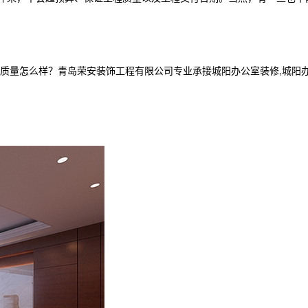
怎么样？青岛荣安装饰工程有限公司专业承接城阳办公室装修,城阳办公室空间