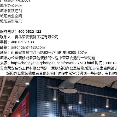
产品展示
PRODUCT
城阳办公环境
城阳餐饮连锁
城阳商业空间
城阳展览展示
服务电话：
400 0532 133
联系人：青岛荣安装饰工程有限公司
手机：400 0532 133
邮箱：
qdrongan@126.com
地址：山东省青岛市江西路82号浮山所集团305-307室
城阳办公室装修或者其他装修的过程中常常会遇到一些问题
来源：http://chengyang.qdrongan.com/news687510.html
时间：2021-9-
青岛荣安装饰工程有限公司是一家以城阳办公室装修,城阳办公室空间设
城阳办公室装修
或者其他装修的过程中常常会遇到一些问题，有的时