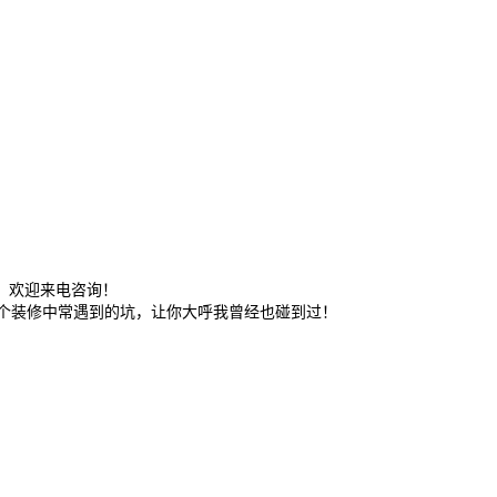
，欢迎来电咨询！
个装修中常遇到的坑，让你大呼我曾经也碰到过！