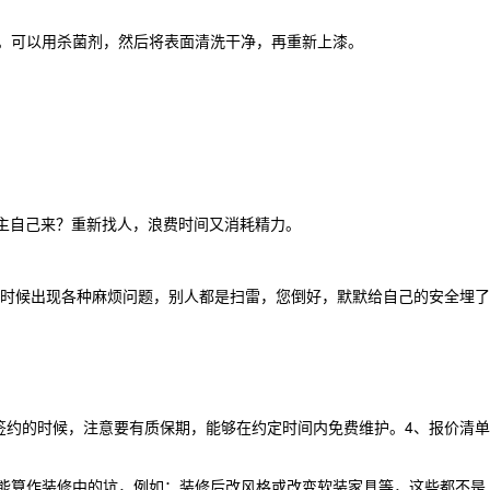
。可以用杀菌剂，然后将表面清洗干净，再重新上漆。
业主自己来？重新找人，浪费时间又消耗精力。
时候出现各种麻烦问题，别人都是扫雷，您倒好，默默给自己的安全埋了
约的时候，注意要有质保期，能够在约定时间内免费维护。4、报价清单
能算作装修中的坑，例如：装修后改风格或改变软装家具等，这些都不是