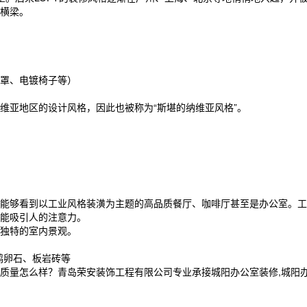
横梁。
罩、电镀椅子等）
亚地区的设计风格，因此也被称为“斯堪的纳维亚风格”。
够看到以工业风格装潢为主题的高品质餐厅、咖啡厅甚至是办公室。工
能吸引人的注意力。
独特的室内景观。
鹅卵石、板岩砖等
怎么样？青岛荣安装饰工程有限公司专业承接城阳办公室装修,城阳办公室空间