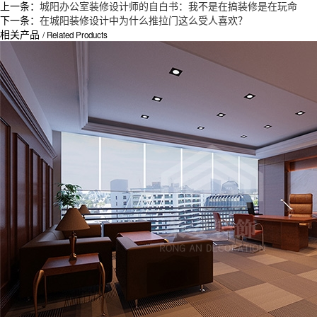
上一条：
城阳办公室装修设计师的自白书：我不是在搞装修是在玩命
下一条：
在城阳装修设计中为什么推拉门这么受人喜欢？
相关产品
/ Related Products