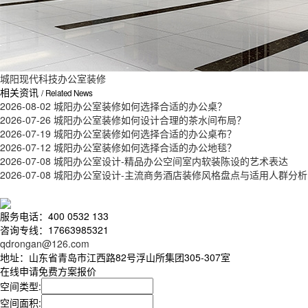
城阳现代科技办公室装修
相关资讯
/ Related News
2026-08-02
城阳办公室装修如何选择合适的办公桌？
2026-07-26
城阳办公室装修如何设计合理的茶水间布局？
2026-07-19
城阳办公室装修如何选择合适的办公桌布？
2026-07-12
城阳办公室装修如何选择合适的办公地毯？
2026-07-08
城阳办公室设计-精品办公空间室内软装陈设的艺术表达
2026-07-08
城阳办公室设计-主流商务酒店装修风格盘点与适用人群分析
服务电话：400 0532 133
咨询专线：17663985321
qdrongan@126.com
地址：山东省青岛市江西路82号浮山所集团305-307室
在线申请免费方案报价
空间类型:
空间面积: