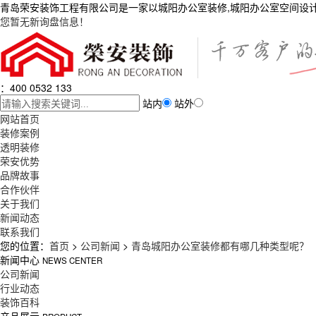
青岛荣安装饰工程有限公司是一家以城阳办公室装修,城阳办公室空间设
您暂无新询盘信息！
：400 0532 133
站内
站外
网站首页
装修案例
透明装修
荣安优势
品牌故事
合作伙伴
关于我们
新闻动态
联系我们
您的位置：
首页
>
公司新闻
>
青岛城阳办公室装修都有哪几种类型呢？
新闻中心
NEWS CENTER
公司新闻
行业动态
装饰百科