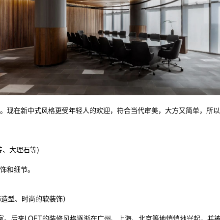
现在新中式风格更受年轻人的欢迎，符合当代审美，大方又简单，所以
、大理石等)
饰和细节。
饰造型、时尚的软装饰）
。后来LOFT的装修风格逐渐在广州、上海、北京等地悄悄地兴起，并