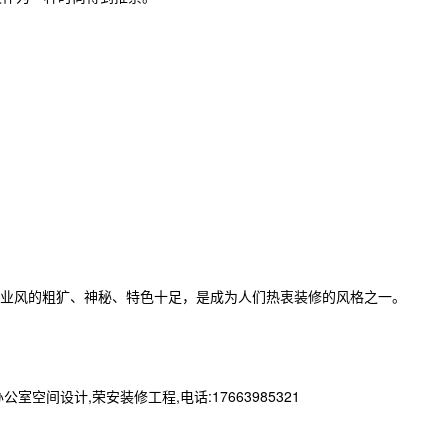
业风的粗犷、神秘、特色十足，是成为人们热衷装修的风格之一。
设计,荣安装修工程,电话:17663985321