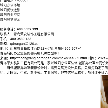
产品展示
PRODUCT
城阳办公环境
城阳餐饮连锁
城阳商业空间
城阳展览展示
服务电话：
400 0532 133
联系人：青岛荣安装饰工程有限公司
手机：400 0532 133
邮箱：
qdrongan@126.com
地址：山东省青岛市江西路82号浮山所集团305-307室
青岛城阳办公室装修都有哪几种类型呢？
来源：http://chengyang.qdrongan.com/news644869.html
时间：2021-7-
青岛荣安装饰工程有限公司是一家以城阳办公室装修,城阳办公室空间设
当做
城阳办公室装修
设计时，需要先确定设计风格，只有先确定了风
约、北欧风、中式、新中式、工业风等，但在这些风格中，哪种才更适合