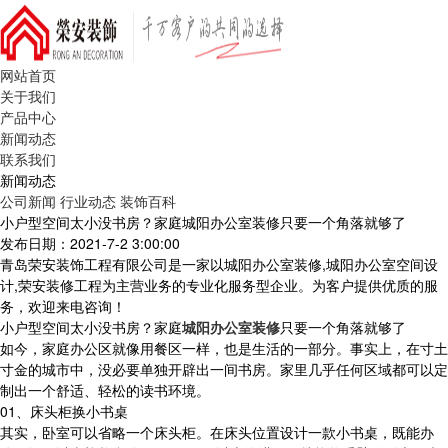
网站首页
关于我们
产品中心
新闻动态
联系我们
新闻动态
公司新闻
行业动态
装饰百科
小户型空间太小没书房？家庭城阳办公室装修只要一个角落就够了
发布日期：2021-7-2 3:00:00
青岛荣安装饰工程有限公司是一家以城阳办公室装修,城阳办公室空间设
计,荣安装修工程为主营业务的专业化服务型企业。为客户提供优质的服
务，欢迎来电咨询！
小户型空间太小没书房？家庭
城阳办公室装修
只要一个角落就够了
如今，家庭办公区就像用餐区一样，也是生活的一部分。事实上，在寸土
寸金的城市中，没必要单独开辟出一间书房。家里几乎任何区域都可以定
制出一个舒适、轻松的读书环境。
01、床头柜换小书桌
其实，卧室可以省略一个床头柜。在床头位置设计一款小书桌，既能办