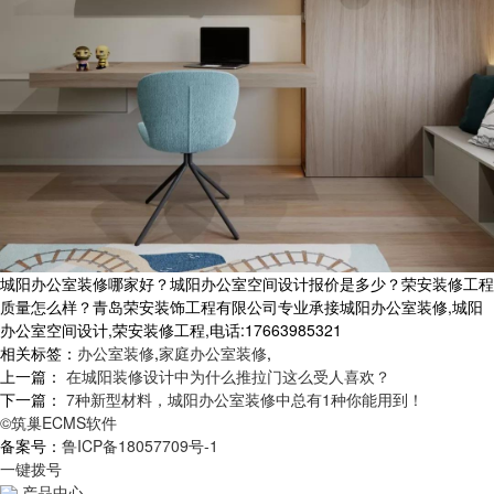
城阳办公室装修哪家好？城阳办公室空间设计报价是多少？荣安装修工程
质量怎么样？青岛荣安装饰工程有限公司专业承接城阳办公室装修,城阳
办公室空间设计,荣安装修工程,电话:17663985321
相关标签：
办公室装修
,
家庭办公室装修
,
上一篇：
在城阳装修设计中为什么推拉门这么受人喜欢？
下一篇：
7种新型材料，城阳办公室装修中总有1种你能用到！
©筑巢ECMS软件
备案号：
鲁ICP备18057709号-1
一键拨号
产品中心