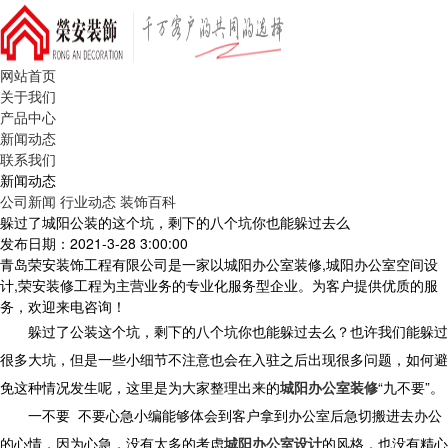
网站首页
关于我们
产品中心
新闻动态
联系我们
新闻动态
公司新闻
行业动态
装饰百科
躲过了城阳公装的这个坑，剩下的八个坑你也能躲过去么
发布日期：2021-3-28 3:00:00
青岛荣安装饰工程有限公司是一家以城阳办公室装修,城阳办公室空间设
计,荣安装修工程为主营业务的专业化服务型企业。为客户提供优质的服
务，欢迎来电咨询！
躲过了公装这个坑，剩下的八个坑你也能躲过去么？也许我们能躲过
很多大坑，但是一些小细节不注意也会在入驻之后出现很多问题，如何避
免这种情况发生呢，这里是为大家整理出来的
城阳办公室装修
“九不要”。
一不要 不要心急小编能够体会到客户拿到办公室后急切搬进去办公
的心情，因为心急，没有太多的考虑
城阳办公室设计
的风格，也没有精心