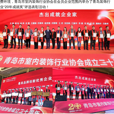
费环境，青岛市室内装饰行业协会在会员企业范围内举办了青岛装饰行
业“20年成就奖”评选表彰活动！