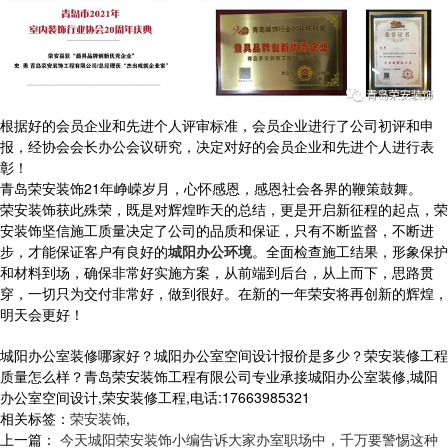
根据好的会员企业和先进个人评审标准，会员企业进行了公司初评和申
报，经协会会长办公会议研究，决定对好的会员企业和先进个人进行表
彰！
青岛荣安装饰21年峥嵘岁月，心怀感恩，感恩社会各界的鞭策鼓舞。
荣安装饰获此殊荣，既是对辉煌昨天的总结，更是开启新征程的起点，荣
安装饰坚信施工质量决定了公司的品质和保证，只有不断监督，不断进
步，才能保证客户有良好的
城阳办公环境
。全面检查施工结果，形象保护
和材料到场，确保非常好实施方案，从前端到后台，从上而下，思路贯
穿，一切只为交付非常好，做到很好。在新的一年荣安将再创新的辉煌，
明天会更好！
城阳办公室装修哪家好？城阳办公室空间设计报价是多少？荣安装修工程
质量怎么样？青岛荣安装饰工程有限公司专业承接城阳办公室装修,城阳
办公室空间设计,荣安装修工程,电话:17663985321
相关标签：
荣安装饰
,
上一篇：
今天城阳荣安装饰小编告诉大家办室职场中，千万要警惕这种