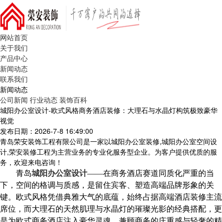
网站首页
关于我们
产品中心
新闻动态
联系我们
新闻动态
公司新闻
行业动态
装饰百科
城阳办公室设计-欧式风格商务酒店装修：大理石与水晶灯构筑极致豪华
视觉
发布日期：2026-7-8 16:49:00
青岛荣安装饰工程有限公司是一家以城阳办公室装修,城阳办公室空间设
计,荣安装修工程为主营业务的专业化服务型企业。为客户提供优质的服
务，欢迎来电咨询！
青岛
城阳办公室设计
——在商务酒店赛道同质化严重的当
下，空间的格调与质感，是留住宾客、塑造高端品牌形象的关
键。欧式风格凭借典雅大气的底蕴，始终占据高端酒店装修主流
席位，而
大理石的天然肌理
与
水晶灯的璀璨光影
的经典
搭配，更
是为欧式商务酒店注入豪华灵魂，兼顾商务的庄重感与轻奢的精