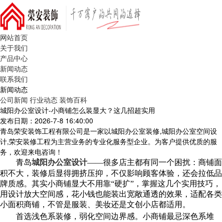
网站首页
关于我们
产品中心
新闻动态
联系我们
新闻动态
公司新闻
行业动态
装饰百科
城阳办公室设计-小商铺怎么装显大？这几招超实用
发布日期：2026-7-8 16:40:00
青岛荣安装饰工程有限公司是一家以城阳办公室装修,城阳办公室空间设
计,荣安装修工程为主营业务的专业化服务型企业。为客户提供优质的服
务，欢迎来电咨询！
青岛
城阳办公室设计
——
很多店主都有同一个困扰：商铺面
积不大，装修后显得拥挤压抑，不仅影响顾客体验，还会拉低品
牌质感。其实小商铺显大不用靠
“硬扩”，掌握这几个实用技巧，
用设计放大空间感，花小钱也能装出宽敞通透的效果，适配各类
小面积商铺，不管是服装、美妆还是文创小店都适用。
首选浅色系装修，弱化空间边界感。小商铺最忌深色系堆