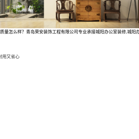
怎么样？青岛荣安装饰工程有限公司专业承接城阳办公室装修,城阳办公室空间
，耐用又省心