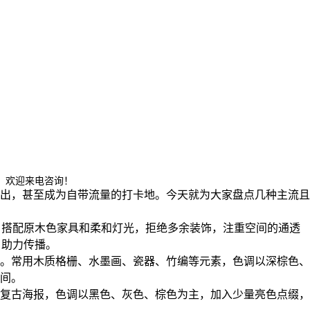
，欢迎来电咨询！
出，甚至成为自带流量的打卡地。今天就为大家盘点几种主流且
，搭配原木色家具和柔和灯光，拒绝多余装饰，注重空间的通透
，助力传播。
。常用木质格栅、水墨画、瓷器、竹编等元素，色调以深棕色、
间。
复古海报，色调以黑色、灰色、棕色为主，加入少量亮色点缀，