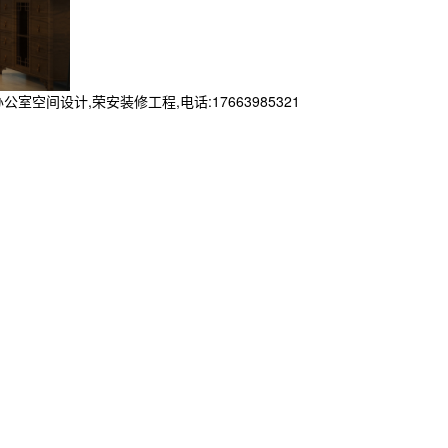
设计,荣安装修工程,电话:17663985321