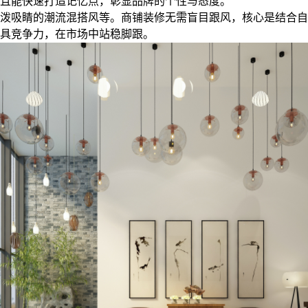
且能快速打造记忆点，彰显品牌的个性与态度。
泼吸睛的潮流混搭风等。商铺装修无需盲目跟风，核心是结合自
具竞争力，在市场中站稳脚跟。