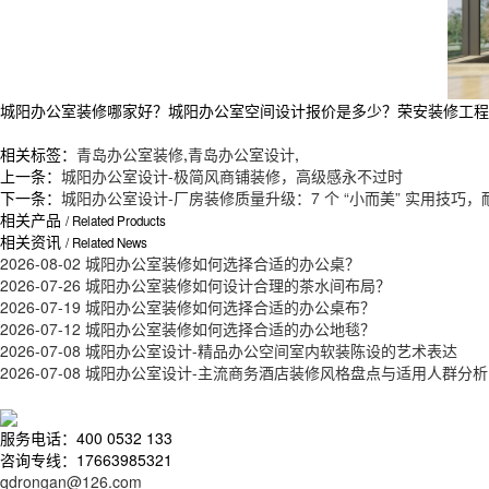
城阳办公室装修哪家好？城阳办公室空间设计报价是多少？荣安装修工程质量
相关标签：
青岛办公室装修
,
青岛办公室设计
,
上一条：
城阳办公室设计-极简风商铺装修，高级感永不过时
下一条：
城阳办公室设计-厂房装修质量升级：7 个 “小而美” 实用技巧
相关产品
/ Related Products
相关资讯
/ Related News
2026-08-02
城阳办公室装修如何选择合适的办公桌？
2026-07-26
城阳办公室装修如何设计合理的茶水间布局？
2026-07-19
城阳办公室装修如何选择合适的办公桌布？
2026-07-12
城阳办公室装修如何选择合适的办公地毯？
2026-07-08
城阳办公室设计-精品办公空间室内软装陈设的艺术表达
2026-07-08
城阳办公室设计-主流商务酒店装修风格盘点与适用人群分析
服务电话：400 0532 133
咨询专线：17663985321
qdrongan@126.com