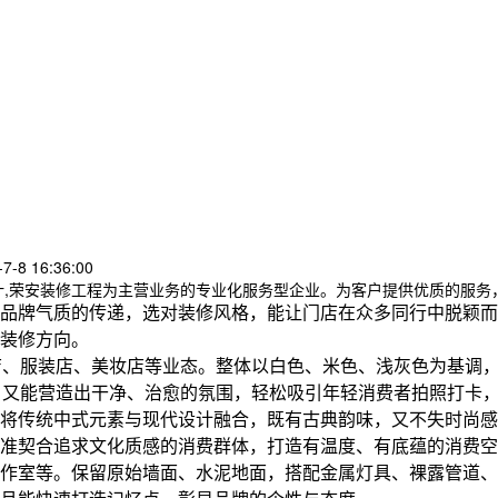
-8 16:36:00
计,荣安装修工程为主营业务的专业化服务型企业。为客户提供优质的服务
品牌气质的传递，选对装修风格，能让门店在众多同行中脱颖而
装修方向。
茶店、服装店、美妆店等业态。整体以白色、米色、浅灰色为基调
本，又能营造出干净、治愈的氛围，轻松吸引年轻消费者拍照打卡
将传统中式元素与现代设计融合，既有古典韵味，又不失时尚感
准契合追求文化质感的消费群体，打造有温度、有底蕴的消费空
作室等。保留原始墙面、水泥地面，搭配金属灯具、裸露管道、