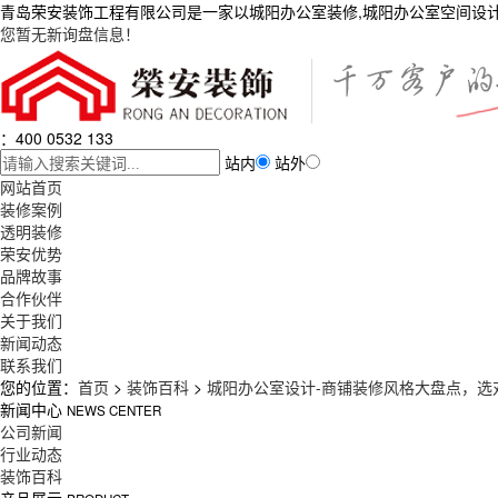
青岛荣安装饰工程有限公司是一家以城阳办公室装修,城阳办公室空间设
您暂无新询盘信息！
：400 0532 133
站内
站外
网站首页
装修案例
透明装修
荣安优势
品牌故事
合作伙伴
关于我们
新闻动态
联系我们
您的位置：
首页
>
装饰百科
>
城阳办公室设计-商铺装修风格大盘点，选
新闻中心
NEWS CENTER
公司新闻
行业动态
装饰百科