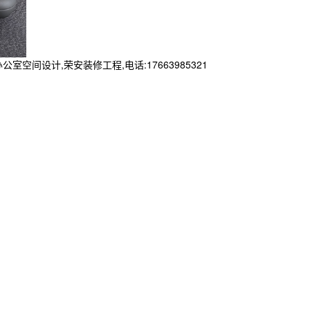
设计,荣安装修工程,电话:17663985321