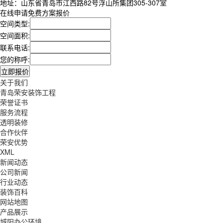
地址：山东省青岛市江西路82号浮山所集团305-307室
在线申请免费方案报价
空间类型:
空间面积:
联系电话:
您的称呼:
关于我们
青岛荣安装饰工程
荣誉证书
服务流程
透明装修
合作伙伴
荣安优势
XML
新闻动态
公司新闻
行业动态
装饰百科
网站地图
产品展示
城阳办公环境