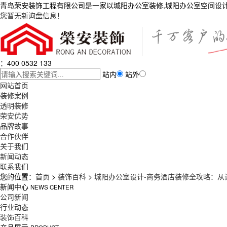
青岛荣安装饰工程有限公司是一家以城阳办公室装修,城阳办公室空间设
您暂无新询盘信息！
：400 0532 133
站内
站外
网站首页
装修案例
透明装修
荣安优势
品牌故事
合作伙伴
关于我们
新闻动态
联系我们
您的位置：
首页
>
装饰百科
>
城阳办公室设计-商务酒店装修全攻略：从
新闻中心
NEWS CENTER
公司新闻
行业动态
装饰百科