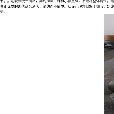
节；后期软装统一风格，简约挂画、绿植小幅点缀，不破坏整体调性。最
真正优质的现代商务酒店，简约而不简单。从设计理念到施工细节，始终
势。