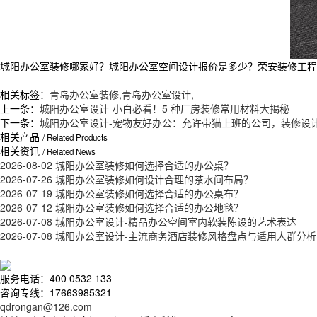
城阳办公室装修哪家好？城阳办公室空间设计报价是多少？荣安装修工程质量
相关标签：
青岛办公室装修
,
青岛办公室设计
,
上一条：
城阳办公室设计-小白必看！5 种厂房装修常用材料大揭秘
下一条：
城阳办公室设计-宠物友好办公：允许带猫上班的公司，装修设
相关产品
/ Related Products
相关资讯
/ Related News
2026-08-02
城阳办公室装修如何选择合适的办公桌？
2026-07-26
城阳办公室装修如何设计合理的茶水间布局？
2026-07-19
城阳办公室装修如何选择合适的办公桌布？
2026-07-12
城阳办公室装修如何选择合适的办公地毯？
2026-07-08
城阳办公室设计-精品办公空间室内软装陈设的艺术表达
2026-07-08
城阳办公室设计-主流商务酒店装修风格盘点与适用人群分析
服务电话：400 0532 133
咨询专线：17663985321
qdrongan@126.com