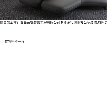
怎么样？青岛荣安装饰工程有限公司专业承接城阳办公室装修,城阳办公室空间
计上有哪些不一样