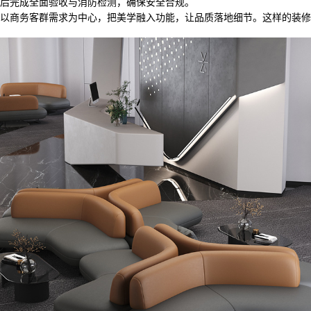
后完成全面验收与消防检测，确保安全合规。
以商务客群需求为中心，把美学融入功能，让品质落地细节。这样的装修