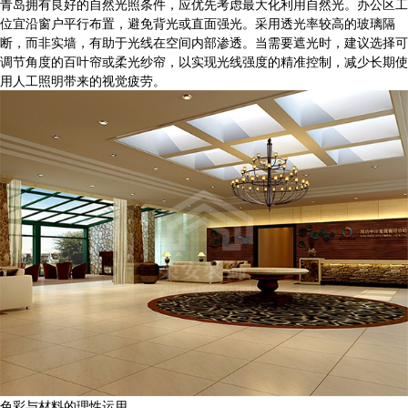
青岛拥有良好的自然光照条件，应优先考虑最大化利用自然光。办公区工
位宜沿窗户平行布置，避免背光或直面强光。采用透光率较高的玻璃隔
断，而非实墙，有助于光线在空间内部渗透。当需要遮光时，建议选择可
调节角度的百叶帘或柔光纱帘，以实现光线强度的精准控制，减少长期使
用人工照明带来的视觉疲劳。
色彩与材料的理性运用