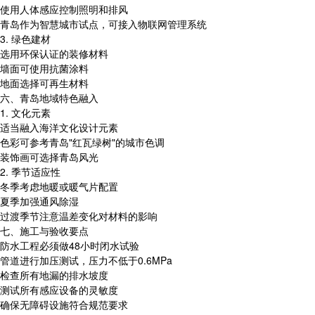
使用人体感应控制照明和排风
青岛作为智慧城市试点，可接入物联网管理系统
3. 绿色建材
选用环保认证的装修材料
墙面可使用抗菌涂料
地面选择可再生材料
六、青岛地域特色融入
1. 文化元素
适当融入海洋文化设计元素
色彩可参考青岛"红瓦绿树"的城市色调
装饰画可选择青岛风光
2. 季节适应性
冬季考虑地暖或暖气片配置
夏季加强通风除湿
过渡季节注意温差变化对材料的影响
七、施工与验收要点
防水工程必须做48小时闭水试验
管道进行加压测试，压力不低于0.6MPa
检查所有地漏的排水坡度
测试所有感应设备的灵敏度
确保无障碍设施符合规范要求