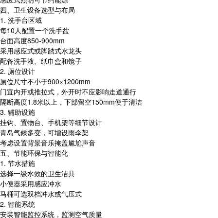
四、卫生设备选型与布局
1. 洗手台区域
每10人配置一个洗手盆
台面高度850-900mm
采用感应式或脚踏式水龙头
配备洗手液、纸巾盒和镜子
2. 厕位设计
厕位尺寸不小于900×1200mm
门宜内开或推拉式，外开时不应影响走道通行
隔断高度1.8米以上，下部留空150mm便于清洁
3. 辅助设施
挂钩、置物台、手机架等细节设计
青岛气候多变，可增设雨伞架
考虑设置背景音乐掩盖尴尬声音
五、节能环保与智能化
1. 节水措施
选择一级水效的卫生洁具
小便器采用感应冲水
马桶可选双档冲水或气压式
2. 智能系统
安装智能监控系统，监测空气质量