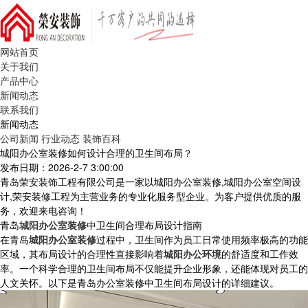
网站首页
关于我们
产品中心
新闻动态
联系我们
新闻动态
公司新闻
行业动态
装饰百科
城阳办公室装修如何设计合理的卫生间布局？
发布日期：2026-2-7 3:00:00
青岛荣安装饰工程有限公司是一家以城阳办公室装修,城阳办公室空间设
计,荣安装修工程为主营业务的专业化服务型企业。为客户提供优质的服
务，欢迎来电咨询！
青岛
城阳办公室装修
中卫生间合理布局设计指南
在青岛
城阳办公室装修
过程中，卫生间作为员工日常使用频率极高的功能
区域，其布局设计的合理性直接影响着
城阳办公环境
的舒适度和工作效
率。一个科学合理的卫生间布局不仅能提升企业形象，还能体现对员工的
人文关怀。以下是青岛办公室装修中卫生间布局设计的详细建议。