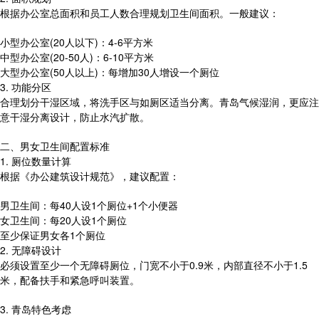
根据办公室总面积和员工人数合理规划卫生间面积。一般建议：
小型办公室(20人以下)：4-6平方米
中型办公室(20-50人)：6-10平方米
大型办公室(50人以上)：每增加30人增设一个厕位
3. 功能分区
合理划分干湿区域，将洗手区与如厕区适当分离。青岛气候湿润，更应注
意干湿分离设计，防止水汽扩散。
二、男女卫生间配置标准
1. 厕位数量计算
根据《办公建筑设计规范》，建议配置：
男卫生间：每40人设1个厕位+1个小便器
女卫生间：每20人设1个厕位
至少保证男女各1个厕位
2. 无障碍设计
必须设置至少一个无障碍厕位，门宽不小于0.9米，内部直径不小于1.5
米，配备扶手和紧急呼叫装置。
3. 青岛特色考虑