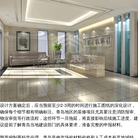
设计方案确定后，应当预留至少2-3周的时间进行施工图纸的深化设计，
确保每个细节都有明确标注。青岛地区的装修项目尤其要注意消防报审、
物业审批等行政流程，这些环节一旦拖延，将直接影响后续施工进度。建
议提前了解青岛当地建设部门的具体要求，准备完整的申报材料。
预算编制要科学合理，青岛装修市场的材料价格和人工成本有其地域特