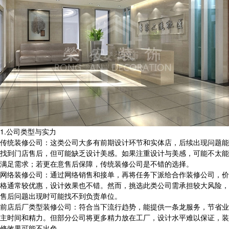
1.公司类型与实力
传统装修公司：这类公司大多有前期设计环节和实体店，后续出现问题能
找到门店售后，但可能缺乏设计美感。如果注重设计与美感，可能不太能
满足需求；若更在意售后保障，传统装修公司是不错的选择。
网络装修公司：通过网络销售和接单，再将任务下派给合作装修公司，价
格通常较优惠，设计效果也不错。然而，挑选此类公司需承担较大风险，
售后问题出现时可能找不到负责单位。
前店后厂类型装修公司：符合当下流行趋势，能提供一条龙服务，节省业
主时间和精力。但部分公司将更多精力放在工厂，设计水平难以保证，装
修效果可能不出色。