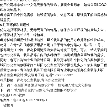
使用公司标志或企业文化元素作为装饰，展现企业形象，如将公司LOGO
印在装饰品上。
考虑员工的个性化需求，如设置阅读角、休息区等，增强员工的归属感和
满意度。
5.注重环保和耐用性
优先选择环保材质、无毒无害的装饰品，确保办公室环境的健康与安全，
如环保材质的艺术品、绿植等。
考虑材料的耐用性和易清洁性，延长装饰品的使用寿命并降低维护成本。
此外，在青岛和信惠酒店用品市场（位于青岛李沧莲花山路7号、9号，
紧邻黑龙江中路，青岛胶州湾跨海大桥与地铁三号线）可以一站式采购到
包括办公家具、装饰品等在内的多种物品，满足
城阳办公室装修
的需求。
同时，也可以咨询专业的设计公司，获取更详细和个性化的方案和报价。
城阳办公室装修哪家好？城阳办公室空间设计报价是多少？荣安装修工程
质量怎么样？青岛荣安装饰工程有限公司专业承接城阳办公室装修,城阳
办公室空间设计,荣安装修工程,电话:17663985321
相关标签：
青岛办公室装修
,
青岛办公室设计
,
上一篇：
在城阳商务酒店装修设计中，如何融入地域文化特色
下一篇：
城阳办公空间“自然化”与舒适性的巧妙设计
©筑巢ECMS软件
备案号：
鲁ICP备18057709号-1
一键拨号