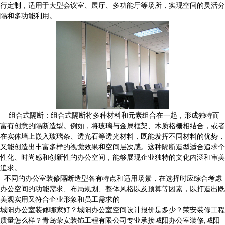
行定制，适用于大型会议室、展厅、多功能厅等场所，实现空间的灵活分
隔和多功能利用。
- 组合式隔断：组合式隔断将多种材料和元素组合在一起，形成独特而
富有创意的隔断造型。例如，将玻璃与金属框架、木质格栅相结合，或者
在实体墙上嵌入玻璃条、透光石等透光材料，既能发挥不同材料的优势，
又能创造出丰富多样的视觉效果和空间层次感。这种隔断造型适合追求个
性化、时尚感和创新性的办公空间，能够展现企业独特的文化内涵和审美
追求。
不同的办公室装修隔断造型各有特点和适用场景，在选择时应综合考虑
办公空间的功能需求、布局规划、整体风格以及预算等因素，以打造出既
美观实用又符合企业形象和员工需求的
城阳办公室装修哪家好？城阳办公室空间设计报价是多少？荣安装修工程
质量怎么样？青岛荣安装饰工程有限公司专业承接城阳办公室装修,城阳