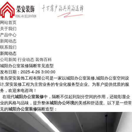
网站首页
关于我们
产品中心
新闻动态
联系我们
新闻动态
公司新闻
行业动态
装饰百科
城阳办公室装修隔断常见造型
发布日期：2025-4-26 3:00:00
青岛荣安装饰工程有限公司是一家以城阳办公室装修,城阳办公室空间设
计,荣安装修工程为主营业务的专业化服务型企业。为客户提供优质的服
务，欢迎来电咨询！
在现代
城阳办公室装修
中，隔断不仅起到划分空间的作用，还能彰显企
业的风格与品味，提升整体
城阳办公环境
的美感和舒适度。以下是一些常
见的
城阳办公室装修
隔断造型：