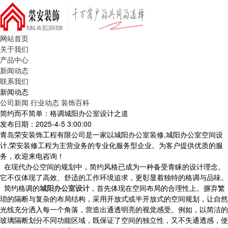
网站首页
关于我们
产品中心
新闻动态
联系我们
新闻动态
公司新闻
行业动态
装饰百科
简约而不简单：格调城阳办公室设计之道
发布日期：2025-4-5 3:00:00
青岛荣安装饰工程有限公司是一家以城阳办公室装修,城阳办公室空间设
计,荣安装修工程为主营业务的专业化服务型企业。为客户提供优质的服
务，欢迎来电咨询！
在现代办公空间的规划中，简约风格已成为一种备受青睐的设计理念。
它不仅体现了高效、舒适的工作环境追求，更彰显着独特的格调与品味。
简约格调的
城阳办公室设计
，首先体现在空间布局的合理性上。摒弃繁
琐的隔断与复杂的布局结构，采用开放式或半开放式的空间规划，让自然
光线充分洒入每一个角落，营造出通透明亮的视觉感受。例如，以简洁的
玻璃隔断划分不同功能区域，既保证了空间的独立性，又不失通透感，使