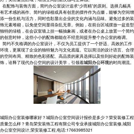
在配饰与装饰方面，简约办公室设计追求“少而精”的原则。选择几幅具
有艺术感的画作、简约的绿植或具有创意的摆件作为点缀，能够为空间增
添一份生机与活力，同时也彰显出企业的文化内涵与品味。避免过多的装
饰元素堆砌，以免使空间显得杂乱无章。例如，在前台区域摆放一盆造型
独特的绿植，在会议室墙上挂一幅抽象画，或者在办公桌上放置一个简约
的创意时钟，这些小小的配饰都能在不经意间提升整个办公室的格调。
简约不失格调的办公室设计，不仅为员工提供了一个舒适、高效的工作
环境，更展现了企业的独特魅力与文化底蕴。它以简洁的设计语言、合理
的空间布局、精致的色彩搭配、高品质的家具选择以及恰到好处的配饰装
饰，诠释了现代办公空间的设计美学，引领着
城阳办公环境
的时尚潮流。
城阳办公室装修哪家好？城阳办公室空间设计报价是多少？荣安装修工程
质量怎么样？青岛荣安装饰工程有限公司专业承接城阳办公室装修,城阳
办公室空间设计,荣安装修工程,电话:17663985321