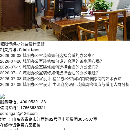
城阳传媒办公室设计装修
相关资讯
/ Related News
2026-08-02
城阳办公室装修如何选择合适的办公桌？
2026-07-26
城阳办公室装修如何设计合理的茶水间布局？
2026-07-19
城阳办公室装修如何选择合适的办公桌布？
2026-07-12
城阳办公室装修如何选择合适的办公地毯？
2026-07-08
城阳办公室设计-精品办公空间室内软装陈设的艺术表达
2026-07-08
城阳办公室设计-主流商务酒店装修风格盘点与适用人群分析
服务电话：400 0532 133
咨询专线：17663985321
qdrongan@126.com
地址：山东省青岛市江西路82号浮山所集团305-307室
在线申请免费方案报价