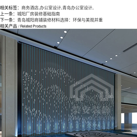
相关标签：
商务酒店
,
办公室设计
,
青岛办公室设计
,
上一条：
城阳厂房装修基础指南
下一条：
青岛城阳商铺装修材料选择：环保与美观并重
相关产品
/ Related Products