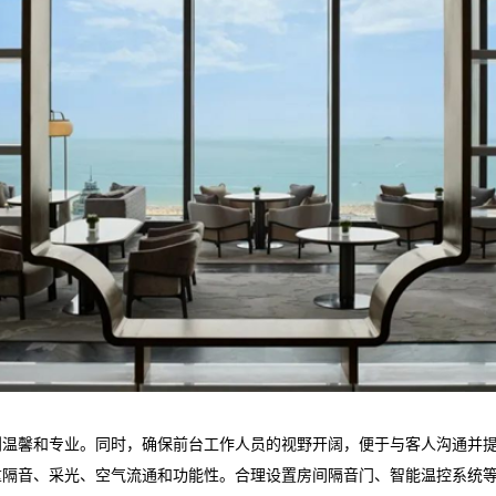
到温馨和专业。同时，确保前台工作人员的视野开阔，便于与客人沟通并
重隔音、采光、空气流通和功能性。合理设置房间隔音门、智能温控系统