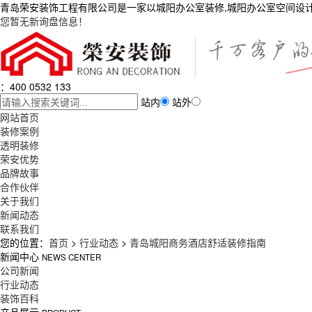
青岛荣安装饰工程有限公司是一家以城阳办公室装修,城阳办公室空间设
您暂无新询盘信息！
：400 0532 133
站内
站外
网站首页
装修案例
透明装修
荣安优势
品牌故事
合作伙伴
关于我们
新闻动态
联系我们
您的位置：
首页
>
行业动态
>
青岛城阳商务酒店舒适装修指南
新闻中心
NEWS CENTER
公司新闻
行业动态
装饰百科